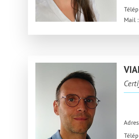
Télép
Mail :
VIA
Cert
Adres
Télép