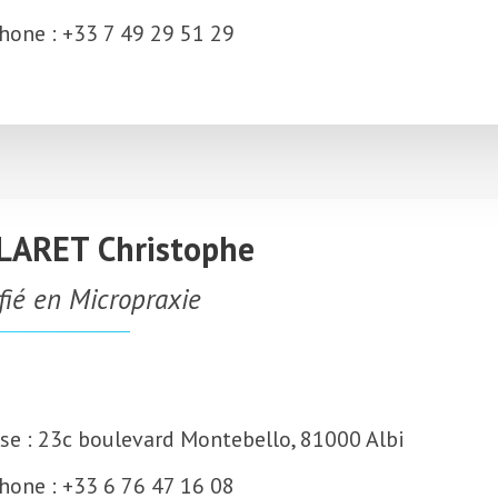
hone : +33 7 49 29 51 29
LARET Christophe
ifié en Micropraxie
se : 23c boulevard Montebello, 81000 Albi
hone : +33 6 76 47 16 08