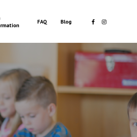
a
facebook
instagram
FAQ
Blog
ormation