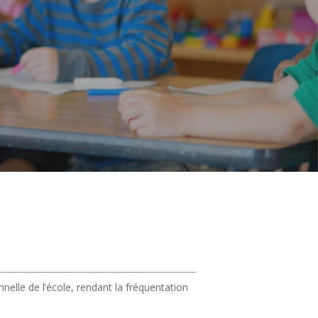
nelle de l’école, rendant la fréquentation