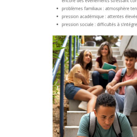
encore des événements stressant comm
problèmes familiaux : atmosphère tend
pression académique : attentes élevées
pression sociale : difficultés à s’intég