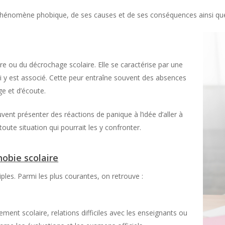
 phénomène phobique, de ses causes et de ses conséquences ainsi que 
aire ou du décrochage scolaire. Elle se caractérise par une
ui y est associé. Cette peur entraîne souvent des absences
ge et d’écoute.
vent présenter des réactions de panique à l’idée d’aller à
oute situation qui pourrait les y confronter.
hobie scolaire
iples. Parmi les plus courantes, on retrouve :
ement scolaire, relations difficiles avec les enseignants ou