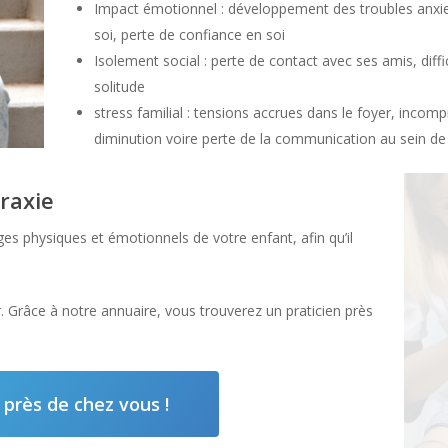
Impact émotionnel : développement des troubles anxieu
soi, perte de confiance en soi
Isolement social : perte de contact avec ses amis, diffic
solitude
stress familial : tensions accrues dans le foyer, incom
diminution voire perte de la communication au sein de 
praxie
ges physiques et émotionnels de votre enfant, afin qu’il
. Grâce à notre annuaire, vous trouverez un praticien près
près de chez vous !