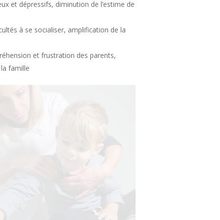
x et dépressifs, diminution de l’estime de
ultés à se socialiser, amplification de la
préhension et frustration des parents,
la famille