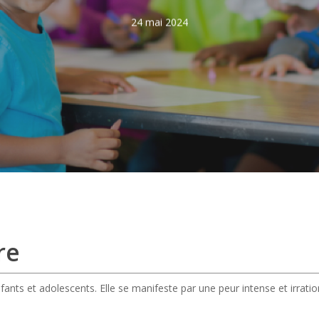
24 mai 2024
re
nts et adolescents. Elle se manifeste par une peur intense et irration