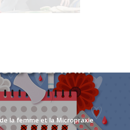
 de la femme et la Micropraxie