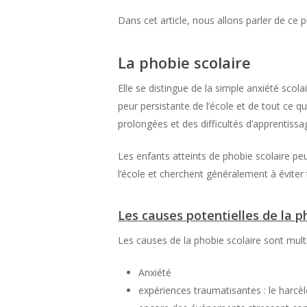
Dans cet article, nous allons parler de ce
La phobie scolaire
Elle se distingue de la simple anxiété scol
peur persistante de l’école et de tout ce q
prolongées et des difficultés d’apprentissa
Les enfants atteints de phobie scolaire peu
l’école et cherchent généralement à éviter t
Les causes potentielles de la p
Les causes de la phobie scolaire sont mult
Anxiété
expériences traumatisantes : le harcèl